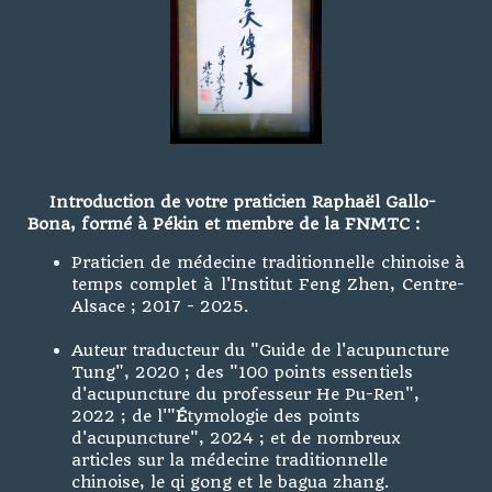
Introduction de votre praticien Raphaël Gallo-
Bona, formé à Pékin et membre de la FNMTC :
Praticien de médecine traditionnelle chinoise à
temps complet à l'Institut Feng Zhen, Centre-
Alsace ; 2017 - 2025.
Auteur traducteur du "Guide de l'acupuncture
Tung", 2020 ; des "100 points essentiels
d'acupuncture du professeur He Pu-Ren",
2022 ; de l'"
É
tymologie des points
d'acupuncture", 2024 ; et de nombreux
articles sur la médecine traditionnelle
chinoise, le qi gong et le bagua zhang.