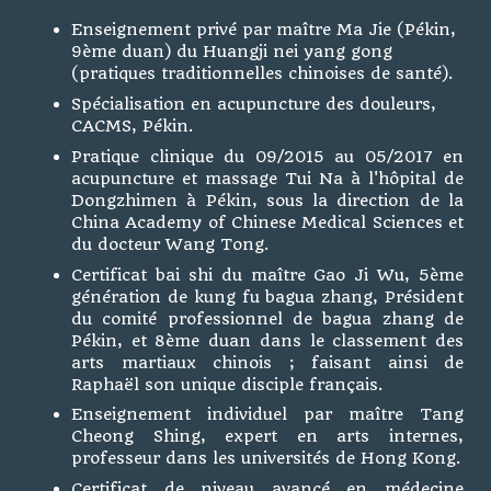
Enseignement privé par maître Ma Jie (Pékin,
9ème duan) du Huangji nei yang gong
(pratiques traditionnelles chinoises de santé).
Spécialisation en acupuncture des douleurs,
CACMS, Pékin.
Pratique clinique du 09/2015 au 05/2017 en
acupuncture et massage Tui Na à l'hôpital de
Dongzhimen à Pékin, sous la direction de la
China Academy of Chinese Medical Sciences et
du docteur Wang Tong.
Certificat bai shi du maître Gao Ji Wu, 5ème
génération de kung fu bagua zhang, Président
du comité professionnel de bagua zhang de
Pékin, et 8ème duan dans le classement des
arts martiaux chinois ; faisant ainsi de
Raphaël son unique disciple français.
Enseignement individuel par maître Tang
Cheong Shing, expert en arts internes,
professeur dans les universités de Hong Kong.
Certificat de niveau avancé en médecine