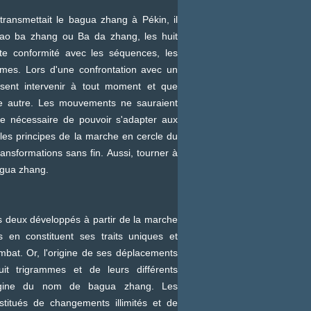
ansmettait le bagua zhang à Pékin, il
 Lao ba zhang ou Ba da zhang, les huit
e conformité avec les séquences, les
mmes. Lors d'une confrontation avec un
sent intervenir à tout moment et que
e autre. Les mouvements ne sauraient
te nécessaire de pouvoir s'adapter aux
t les principes de la marche en cercle du
nsformations sans fin. Aussi, tourner à
bagua zhang.
 deux développés à partir de la marche
 en constituent ses traits uniques et
mbat. Or, l'origine de ses déplacements
it trigrammes et de leurs différents
'origine du nom de bagua zhang. Les
itués de changements illimités et de