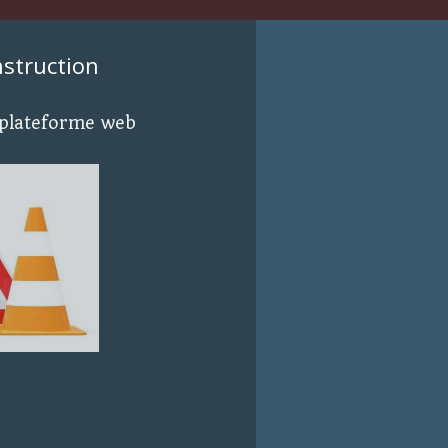
nstruction
 plateforme web