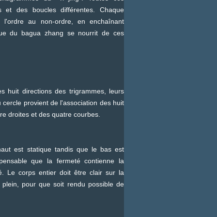
es et des boucles différentes. Chaque
 l'ordre au non-ordre, en enchaînant
ique du bagua zhang se nourrit de ces
uit directions des trigrammes, leurs
 cercle provient de l'association des huit
e droites et des quatre courbes.
t est statique tandis que le bas est
spensable que la fermeté contienne la
 Le corps entier doit être clair sur la
le plein, pour que soit rendu possible de