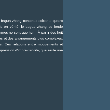
bagua zhang contenait soixante-quatre
is en vérité, le bagua zhang se fonde
mes ne sont que huit ! À partir des huit
es et des arrangements plus complexes.
es. Ces relations entre mouvements et
mpression d'imprévisibilité, que seule une