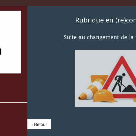
Rubrique en (re)co
Suite au changement de la
‹ Retour