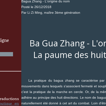
Bagua Zhang - L'origine du nom
Posté le 26/12/2018
Par Li Zi Ming, maître 3ème génération
Ba Gua Zhang - L'o
ligne
La paume des hui
La pratique du bagua zhang se caractérise par s
mouvements dans lesquels s'associent fermeté et souples
c'est la pratique de la marche en cercle. Or, de la mê
adhère au principe des huit directions. Le nom de bagu
raductions
naturellement été donné à cet art du combat. Loin d'êt
outique en