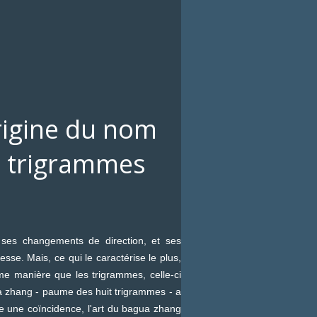
rigine du nom
t trigrammes
es changements de direction, et ses
se. Mais, ce qui le caractérise le plus,
me manière que les trigrammes, celle-ci
a zhang - paume des huit trigrammes - a
re une coïncidence, l'art du bagua zhang