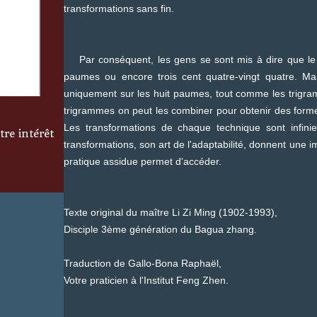
transformations sans fin.
Par conséquent, les gens se sont mis à dire que le 
paumes ou encore trois cent quatre-vingt quatre. Ma
uniquement sur les huit paumes, tout comme les trigram
trigrammes on peut les combiner pour obtenir des form
Les transformations de chaque technique sont infini
tre intérêt
transformations, son art de l'adaptabilité, donnent une i
pratique assidue permet d'accéder.
Texte original du maître Li Zi Ming (1902-1993),
Disciple 3ème génération du Bagua zhang.
Traduction de Gallo-Bona Raphaël,
Votre praticien à l'Institut Feng Zhen.