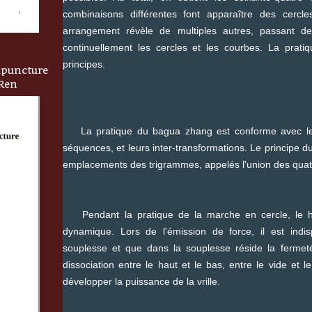
combinaisons différentes font apparaître des cercl
arrangement révèle de multiples autres, passant de
continuellement les cercles et les courbes. La prat
principes.
upuncture
 Ren
La pratique du bagua zhang est conforme avec les h
séquences, et leurs inter-transformations. Le principe du
emplacements des trigrammes, appelés l'union des quatr
Pendant la pratique de la marche en cercle, le hau
dynamique. Lors de l'émission de force, il est indi
souplesse et que dans la souplesse réside la fermeté.
dissociation entre le haut et le bas, entre le vide et 
développer la puissance de la vrille.